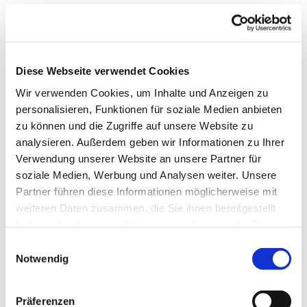
Diese Webseite verwendet Cookies
Wir verwenden Cookies, um Inhalte und Anzeigen zu
personalisieren, Funktionen für soziale Medien anbieten
zu können und die Zugriffe auf unsere Website zu
analysieren. Außerdem geben wir Informationen zu Ihrer
Verwendung unserer Website an unsere Partner für
Dies könnte Sie auch
soziale Medien, Werbung und Analysen weiter. Unsere
interessieren
Partner führen diese Informationen möglicherweise mit
weiteren Daten zusammen, die Sie ihnen bereitgestellt
haben oder die sie im Rahmen Ihrer Nutzung der Dienste
gesammelt haben.
Einwilligungsauswahl
Notwendig
Präferenzen