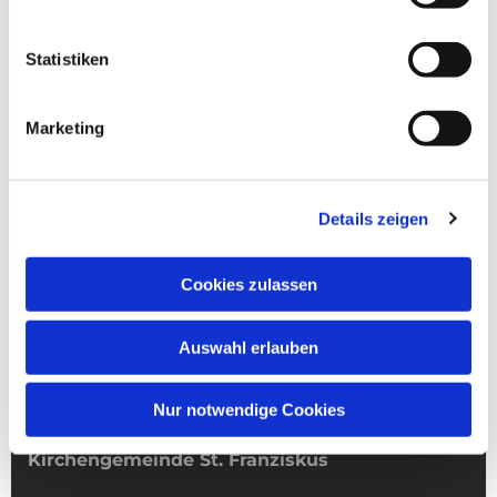
Statistiken
Marketing
Details zeigen
Cookies zulassen
Auswahl erlauben
Nur notwendige Cookies
Kirchengemeinde­­ St. Franziskus