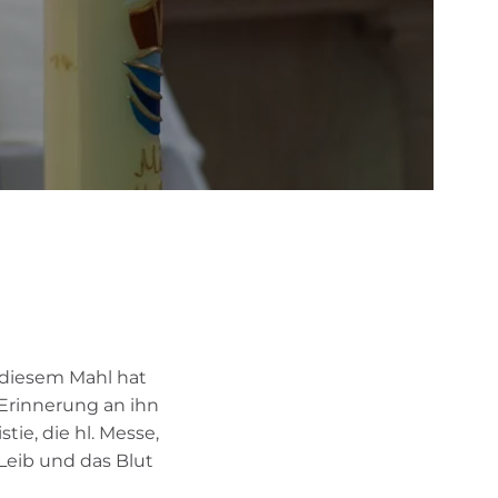
 diesem Mahl hat
Erinnerung an ihn
tie, die hl. Messe,
Leib und das Blut