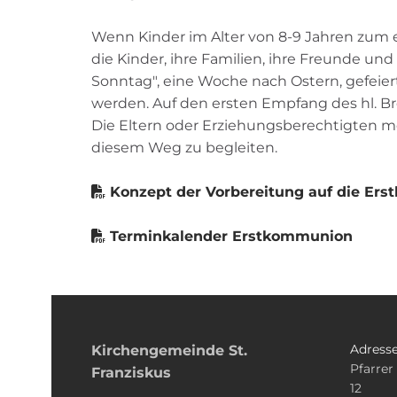
Wenn Kinder im Alter von 8-9 Jahren zum e
die Kinder, ihre Familien, ihre Freunde un
Sonntag", eine Woche nach Ostern, gefeie
werden. Auf den ersten Empfang des hl. Br
Die Eltern oder Erziehungsberechtigten meld
diesem Weg zu begleiten.
Konzept der Vorbereitung auf die Er

Terminkalender Erstkommunion

Adress
Kirchengemeinde­­ St.
Pfarrer
Franziskus
12