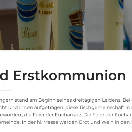
und Erstkommunion
gern stand am Beginn seines dreitägigen Leidens. Bei
cht und ihnen aufgetragen, diese Tischgemeinschaft in 
orden., die Feier der Eucharistie. Die Feier der Eucharis
gemeinde. In der hl. Messe werden Brot und Wein in den 