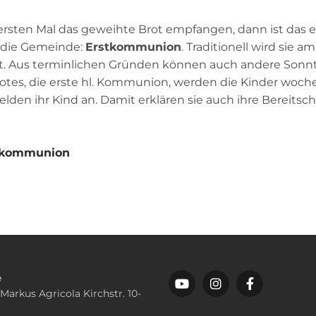
rsten Mal das geweihte Brot empfangen, dann ist das ei
d die Gemeinde:
Erstkommunion
. Traditionell wird sie 
rt. Aus terminlichen Gründen können auch andere Sonn
otes, die erste hl. Kommunion, werden die Kinder woche
en ihr Kind an. Damit erklären sie auch ihre Bereitschaf
stkommunion
e
 Markus Agricola Kirchstr. 10-