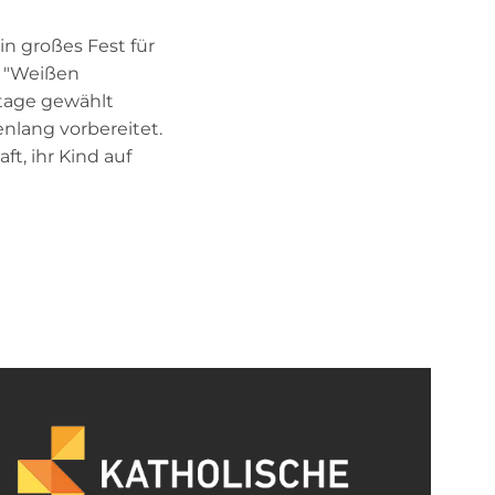
n großes Fest für
am "Weißen
tage gewählt
nlang vorbereitet.
t, ihr Kind auf