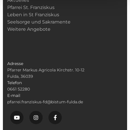
Aktuelles
Pfarrei St. Franziskus
Leben in St Franziskus
Seelsorge und Sakramente
Weitere Angebote
Adresse
Pfarrer Markus Agricola Kirchstr. 10-12
Fulda, 36039
Telefon
0661 52280
E-mail
pfarrei.franziskus-fd@bistum-fulda.de