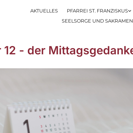
AKTUELLES
PFARREI ST. FRANZISKUS
SEELSORGE UND SAKRAMEN
r 12 - der Mittagsgedank