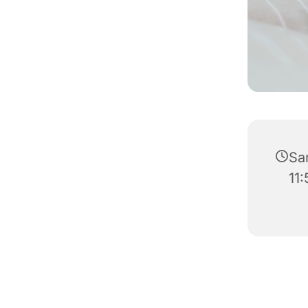
Sa
11