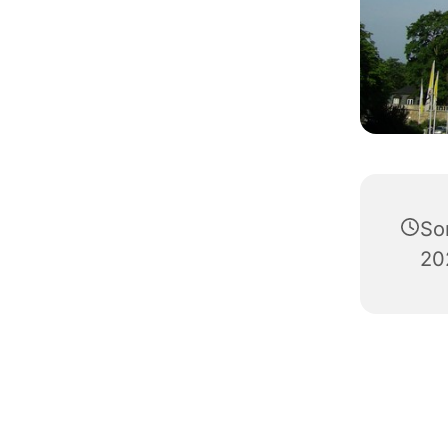
So
20