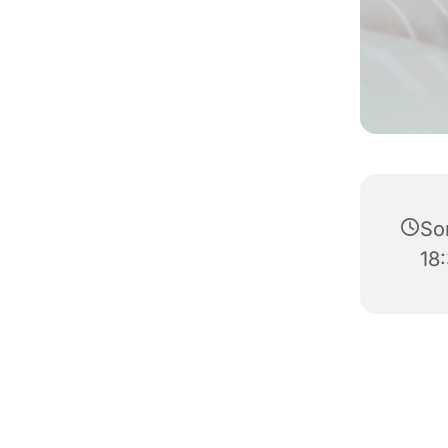
Son
18