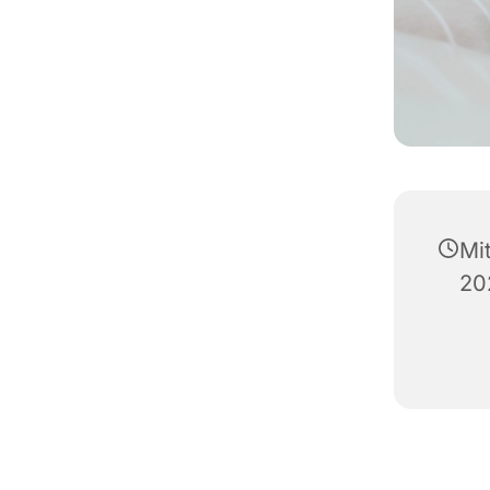
Mi
20