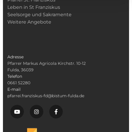
Leben in St Franziskus
Seelsorge und Sakramente
Weitere Angebote
Adresse
Pfarrer Markus Agricola Kirchstr. 10-12
Fulda, 36039
Telefon
0661 52280
E-mail
pfarrei.franziskus-fd@bistum-fulda.de