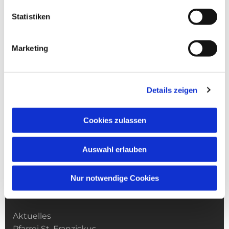
Statistiken
Marketing
Details zeigen
Cookies zulassen
Auswahl erlauben
Nur notwendige Cookies
Kirchengemeinde­­ St. Franziskus
Aktuelles
Pfarrei St. Franziskus