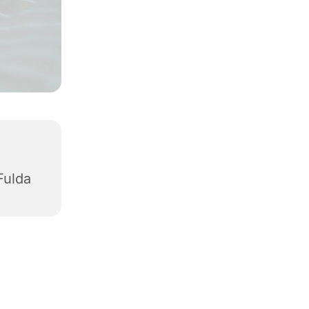
Fulda