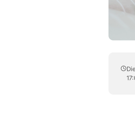
Di
17