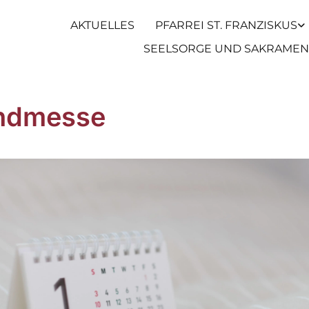
AKTUELLES
PFARREI ST. FRANZISKUS
SEELSORGE UND SAKRAMEN
ndmesse