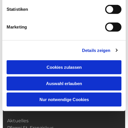
Statistiken
Marketing
Details zeigen
Cookies zulassen
Auswahl erlauben
Nur notwendige Cookies
Kirchengemeinde­­ St. Franziskus
Aktuelles
Pfarrei St. Franziskus