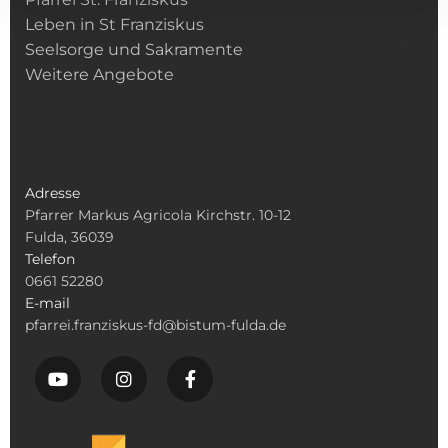
Leben in St Franziskus
Seelsorge und Sakramente
Weitere Angebote
Adresse
Pfarrer Markus Agricola Kirchstr. 10-12
Fulda, 36039
Telefon
0661 52280
E-mail
pfarrei.franziskus-fd@bistum-fulda.de