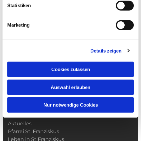
Statistiken
Marketing
Details zeigen
Cookies zulassen
Auswahl erlauben
Nur notwendige Cookies
Kirchengemeinde­­ St. Franziskus
Aktuelles
Pfarrei St. Franziskus
Leben in St Franziskus