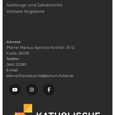
Seelsorge und Sakramente
Weitere Angebote
Adresse
Pfarrer Markus Agricola Kirchstr. 10-12
Fulda, 36039
Telefon
0661 52280
E-mail
pfarrei.franziskus-fd@bistum-fulda.de