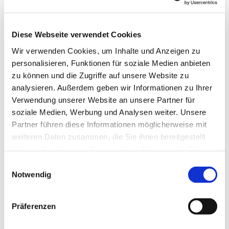
Diese Webseite verwendet Cookies
Wir verwenden Cookies, um Inhalte und Anzeigen zu
personalisieren, Funktionen für soziale Medien anbieten
zu können und die Zugriffe auf unsere Website zu
Dies könnte Sie auch
analysieren. Außerdem geben wir Informationen zu Ihrer
interessieren
Verwendung unserer Website an unsere Partner für
soziale Medien, Werbung und Analysen weiter. Unsere
Partner führen diese Informationen möglicherweise mit
weiteren Daten zusammen, die Sie ihnen bereitgestellt
haben oder die sie im Rahmen Ihrer Nutzung der Dienste
gesammelt haben.
Einwilligungsauswahl
Notwendig
Präferenzen