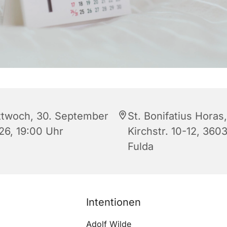
ttwoch, 30. September
St. Bonifatius Horas,
26, 19:00 Uhr
Kirchstr. 10-12, 360
Fulda
Intentionen
Adolf Wilde