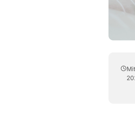
Mi
20