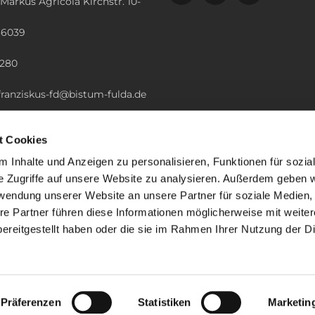
 Markus Agricola Kirchstr. 10-
36039
n
2280
.franziskus-fd@bistum-fulda.de
t Cookies
 Inhalte und Anzeigen zu personalisieren, Funktionen für sozia
e Zugriffe auf unsere Website zu analysieren. Außerdem geben w
rwendung unserer Website an unsere Partner für soziale Medien
re Partner führen diese Informationen möglicherweise mit weite
ereitgestellt haben oder die sie im Rahmen Ihrer Nutzung der D
ChurchDesk-Login
Präferenzen
Statistiken
Marketin