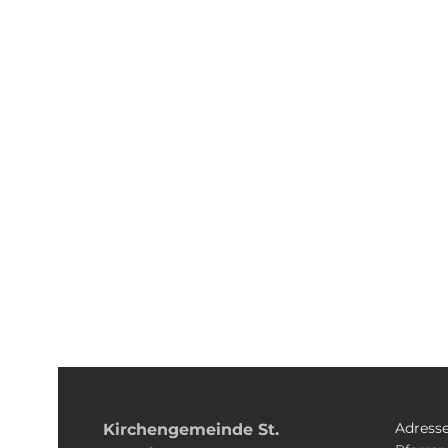
Adress
Kirchengemeinde­­ St.