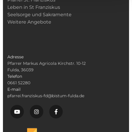
Leben in St Franziskus
Seelsorge und Sakramente
Weitere Angebote
Adresse
Pfarrer Markus Agricola Kirchstr. 10-12
Fulda, 36039
Telefon
0661 52280
E-mail
pfarrei.franziskus-fd@bistum-fulda.de