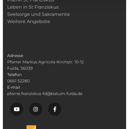
Leben in St Franziskus
Seelsorge und Sakramente
Weitere Angebote
Adresse
Pfarrer Markus Agricola Kirchstr. 10-12
Fulda, 36039
Telefon
0661 52280
E-mail
pfarrei.franziskus-fd@bistum-fulda.de