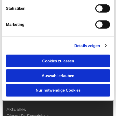
Statistiken
Marketing
Details zeigen
Cookies zulassen
Auswahl erlauben
Nur notwendige Cookies
Kirchengemeinde­­ St. Franziskus
Aktuelles
Pfarrei St. Franziskus