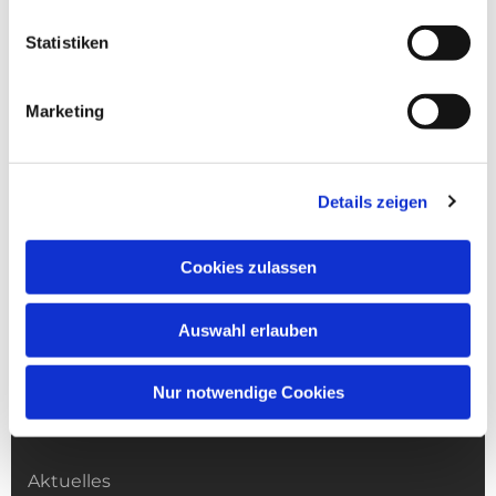
Statistiken
Marketing
Details zeigen
Cookies zulassen
Auswahl erlauben
Nur notwendige Cookies
Kirchengemeinde­­ St. Franziskus
Aktuelles