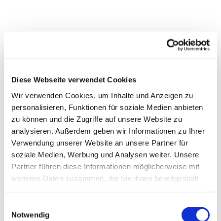
Diese Webseite verwendet Cookies
Wir verwenden Cookies, um Inhalte und Anzeigen zu
personalisieren, Funktionen für soziale Medien anbieten
zu können und die Zugriffe auf unsere Website zu
analysieren. Außerdem geben wir Informationen zu Ihrer
Verwendung unserer Website an unsere Partner für
soziale Medien, Werbung und Analysen weiter. Unsere
Partner führen diese Informationen möglicherweise mit
Dies könnte Sie auch
weiteren Daten zusammen, die Sie ihnen bereitgestellt
interessieren
haben oder die sie im Rahmen Ihrer Nutzung der Dienste
gesammelt haben.
Einwilligungsauswahl
Notwendig