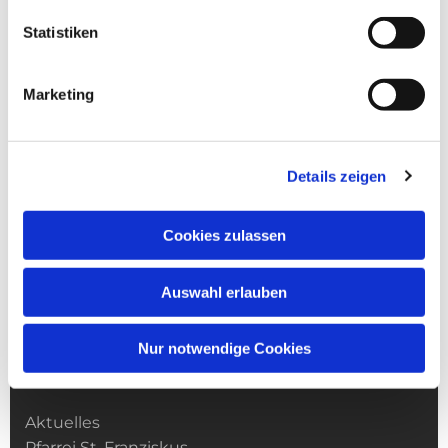
Statistiken
Marketing
Details zeigen
Cookies zulassen
Auswahl erlauben
Nur notwendige Cookies
Kirchengemeinde­­ St. Franziskus
Aktuelles
Pfarrei St. Franziskus