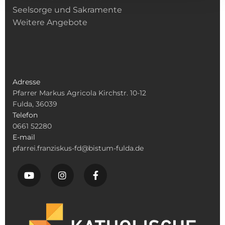
Seelsorge und Sakramente
Weitere Angebote
Adresse
Pfarrer Markus Agricola Kirchstr. 10-12
Fulda, 36039
Telefon
0661 52280
E-mail
pfarrei.franziskus-fd@bistum-fulda.de