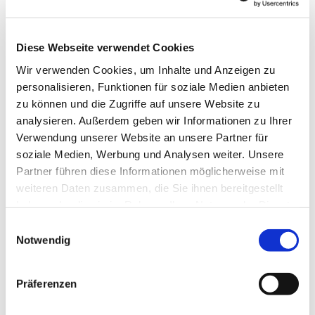
Diese Webseite verwendet Cookies
Wir verwenden Cookies, um Inhalte und Anzeigen zu
personalisieren, Funktionen für soziale Medien anbieten
zu können und die Zugriffe auf unsere Website zu
Dies könnte Sie auch
analysieren. Außerdem geben wir Informationen zu Ihrer
interessieren
Verwendung unserer Website an unsere Partner für
soziale Medien, Werbung und Analysen weiter. Unsere
Partner führen diese Informationen möglicherweise mit
weiteren Daten zusammen, die Sie ihnen bereitgestellt
haben oder die sie im Rahmen Ihrer Nutzung der Dienste
gesammelt haben.
Einwilligungsauswahl
Notwendig
Präferenzen