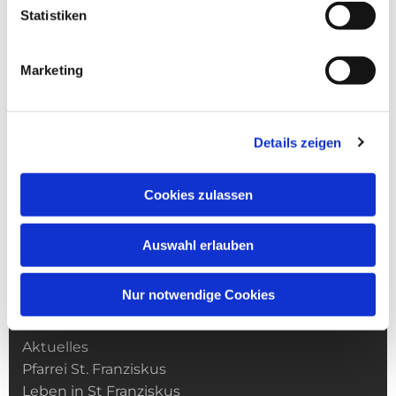
Statistiken
Marketing
Details zeigen
Cookies zulassen
Auswahl erlauben
Nur notwendige Cookies
Kirchengemeinde­­ St. Franziskus
Aktuelles
Pfarrei St. Franziskus
Leben in St Franziskus