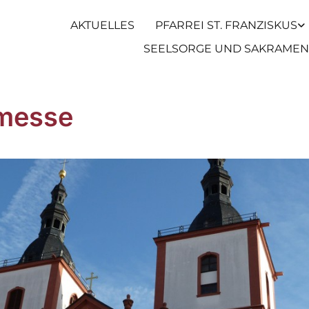
AKTUELLES
PFARREI ST. FRANZISKUS
SEELSORGE UND SAKRAMEN
messe