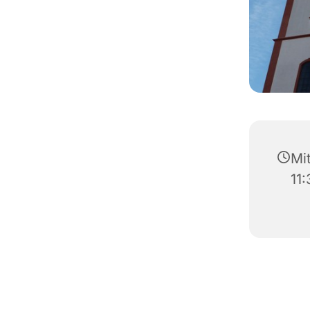
Mit
11