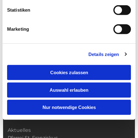
Statistiken
Marketing
Details zeigen
Cookies zulassen
Auswahl erlauben
Nur notwendige Cookies
Kirchengemeinde­­ St. Franziskus
Aktuelles
Pfarrei St. Franziskus