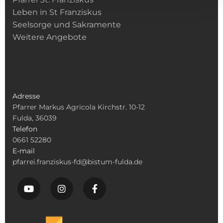
Leben in St Franziskus
Seelsorge und Sakramente
Weitere Angebote
Adresse
Pfarrer Markus Agricola Kirchstr. 10-12
Fulda, 36039
Telefon
0661 52280
E-mail
pfarrei.franziskus-fd@bistum-fulda.de