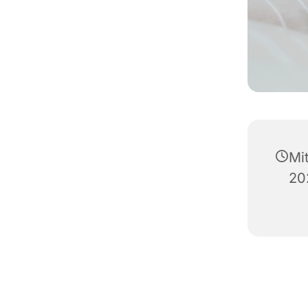
Mi
20