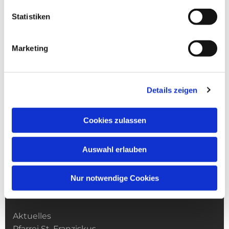
Statistiken
Marketing
Details zeigen
Cookies zulassen
Auswahl erlauben
Nur notwendige Cookies
Kirchengemeinde­­ St. Franziskus
Aktuelles
Pfarrei St. Franziskus