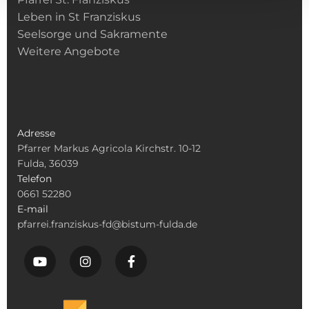
Leben in St Franziskus
Seelsorge und Sakramente
Weitere Angebote
Adresse
Pfarrer Markus Agricola Kirchstr. 10-12
Fulda, 36039
Telefon
0661 52280
E-mail
pfarrei.franziskus-fd@bistum-fulda.de