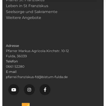
Leben in St Franziskus
Seelsorge und Sakramente
Weitere Angebote
Adresse
Pfarrer Markus Agricola Kirchstr. 10-12
Fulda, 36039
Telefon
0661 52280
E-mail
pfarrei.franziskus-fd@bistum-fulda.de