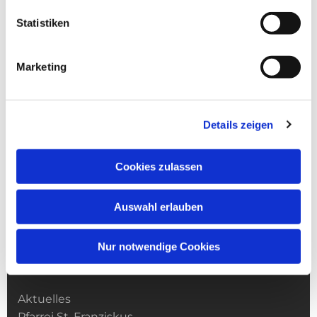
Statistiken
Marketing
Details zeigen
Cookies zulassen
Auswahl erlauben
Nur notwendige Cookies
Kirchengemeinde­­ St. Franziskus
Aktuelles
Pfarrei St. Franziskus