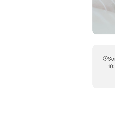
So
10: