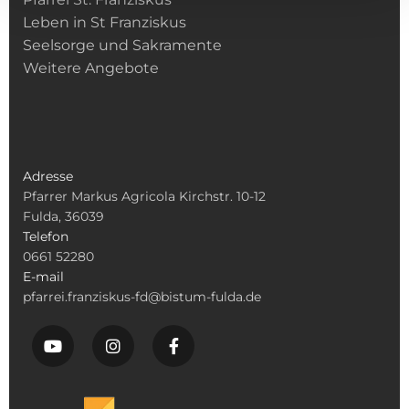
Leben in St Franziskus
Seelsorge und Sakramente
Weitere Angebote
Adresse
Pfarrer Markus Agricola Kirchstr. 10-12
Fulda, 36039
Telefon
0661 52280
E-mail
pfarrei.franziskus-fd@bistum-fulda.de