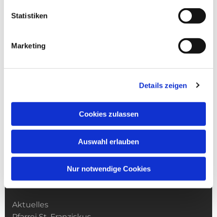
Statistiken
Marketing
Details zeigen
Cookies zulassen
Auswahl erlauben
Nur notwendige Cookies
Kirchengemeinde­­ St. Franziskus
Aktuelles
Pfarrei St. Franziskus