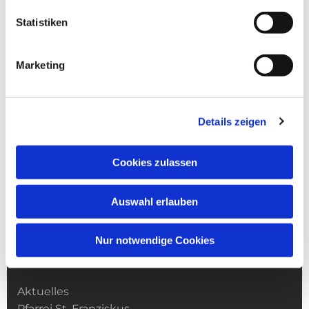
Statistiken
Marketing
Details zeigen
Cookies zulassen
Auswahl erlauben
Nur notwendige Cookies
Kirchengemeinde­­ St. Franziskus
Aktuelles
Pfarrei St. Franziskus