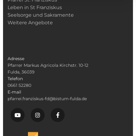
Leben in St Franziskus
Seelsorge und Sakramente
Weitere Angebote
Adresse
Pfarrer Markus Agricola Kirchstr. 10-12
Fulda, 36039
Telefon
0661 52280
E-mail
pfarrei.franziskus-fd@bistum-fulda.de