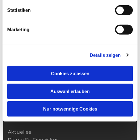
Statistiken
Marketing
Details zeigen
Cookies zulassen
Auswahl erlauben
Nur notwendige Cookies
Kirchengemeinde­­ St. Franziskus
Aktuelles
Pfarrei St. Franziskus