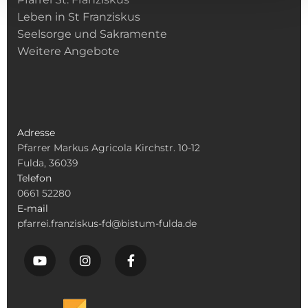
Leben in St Franziskus
Seelsorge und Sakramente
Weitere Angebote
Adresse
Pfarrer Markus Agricola Kirchstr. 10-12
Fulda, 36039
Telefon
0661 52280
E-mail
pfarrei.franziskus-fd@bistum-fulda.de