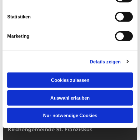
Statistiken
Marketing
Details zeigen
Cookies zulassen
Auswahl erlauben
Nur notwendige Cookies
Kirchengemeinde­­ St. Franziskus