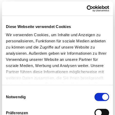
Diese Webseite verwendet Cookies
Wir verwenden Cookies, um Inhalte und Anzeigen zu
personalisieren, Funktionen für soziale Medien anbieten
zu können und die Zugriffe auf unsere Website zu
analysieren. Außerdem geben wir Informationen zu Ihrer
Verwendung unserer Website an unsere Partner für
Dies könnte Sie auch
soziale Medien, Werbung und Analysen weiter. Unsere
interessieren
Partner führen diese Informationen möglicherweise mit
weiteren Daten zusammen, die Sie ihnen bereitgestellt
haben oder die sie im Rahmen Ihrer Nutzung der Dienste
gesammelt haben.
Einwilligungsauswahl
Notwendig
Präferenzen