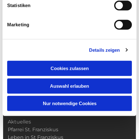
Statistiken
Marketing
Details zeigen
Cookies zulassen
Auswahl erlauben
Nur notwendige Cookies
Kirchengemeinde­­ St. Franziskus
Aktuelles
Pfarrei St. Franziskus
Leben in St Franziskus