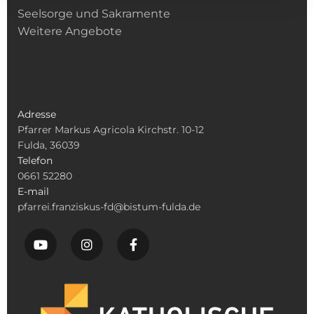
Seelsorge und Sakramente
Weitere Angebote
Adresse
Pfarrer Markus Agricola Kirchstr. 10-12
Fulda, 36039
Telefon
0661 52280
E-mail
pfarrei.franziskus-fd@bistum-fulda.de