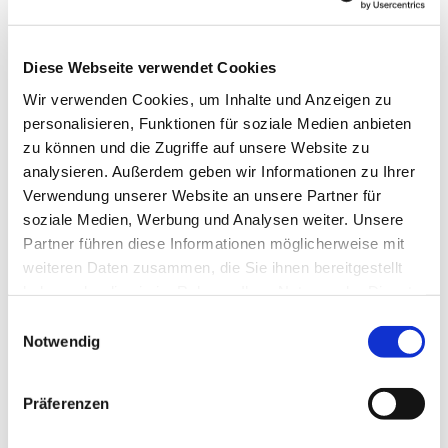
Diese Webseite verwendet Cookies
Wir verwenden Cookies, um Inhalte und Anzeigen zu
personalisieren, Funktionen für soziale Medien anbieten
zu können und die Zugriffe auf unsere Website zu
Dies könnte Sie auch
analysieren. Außerdem geben wir Informationen zu Ihrer
interessieren
Verwendung unserer Website an unsere Partner für
soziale Medien, Werbung und Analysen weiter. Unsere
Partner führen diese Informationen möglicherweise mit
weiteren Daten zusammen, die Sie ihnen bereitgestellt
haben oder die sie im Rahmen Ihrer Nutzung der Dienste
gesammelt haben.
Einwilligungsauswahl
Notwendig
Präferenzen