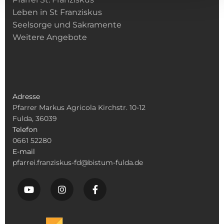
Leben in St Franziskus
Seelsorge und Sakramente
Weitere Angebote
Adresse
Pfarrer Markus Agricola Kirchstr. 10-12
Fulda, 36039
Telefon
0661 52280
E-mail
pfarrei.franziskus-fd@bistum-fulda.de