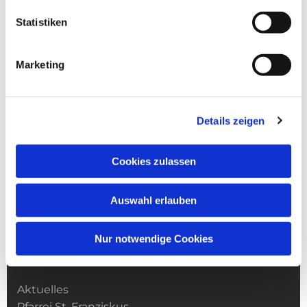
Statistiken
Marketing
Details zeigen
Cookies zulassen
Auswahl erlauben
Nur notwendige Cookies
Kirchengemeinde­­ St. Franziskus
Aktuelles
Pfarrei St. Franziskus