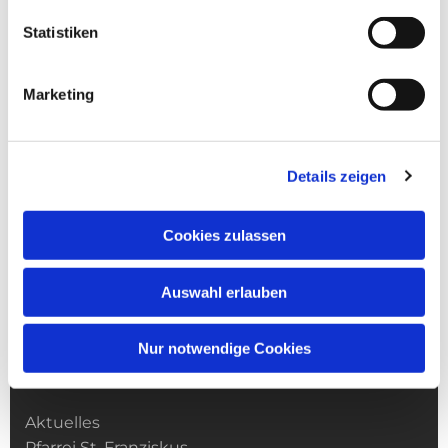
Statistiken
Marketing
Details zeigen
Cookies zulassen
Auswahl erlauben
Nur notwendige Cookies
Kirchengemeinde­­ St. Franziskus
Aktuelles
Pfarrei St. Franziskus