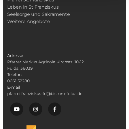
Leben in St Franziskus
Seelsorge und Sakramente
Weitere Angebote
Adresse
Pfarrer Markus Agricola Kirchstr. 10-12
Fulda, 36039
Telefon
0661 52280
E-mail
pfarrei.franziskus-fd@bistum-fulda.de