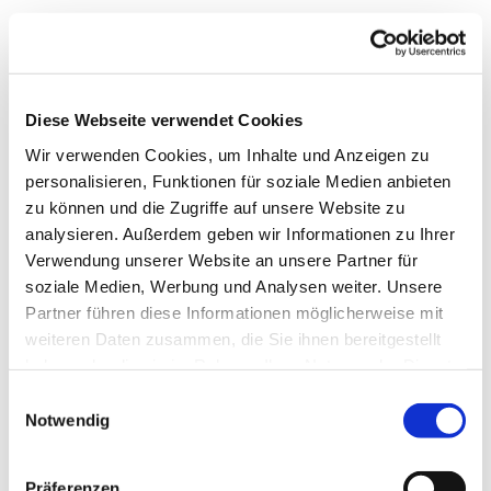
Diese Webseite verwendet Cookies
Wir verwenden Cookies, um Inhalte und Anzeigen zu
personalisieren, Funktionen für soziale Medien anbieten
zu können und die Zugriffe auf unsere Website zu
analysieren. Außerdem geben wir Informationen zu Ihrer
Verwendung unserer Website an unsere Partner für
Dies könnte Sie auch
soziale Medien, Werbung und Analysen weiter. Unsere
interessieren
Partner führen diese Informationen möglicherweise mit
weiteren Daten zusammen, die Sie ihnen bereitgestellt
haben oder die sie im Rahmen Ihrer Nutzung der Dienste
gesammelt haben.
Einwilligungsauswahl
Notwendig
Präferenzen