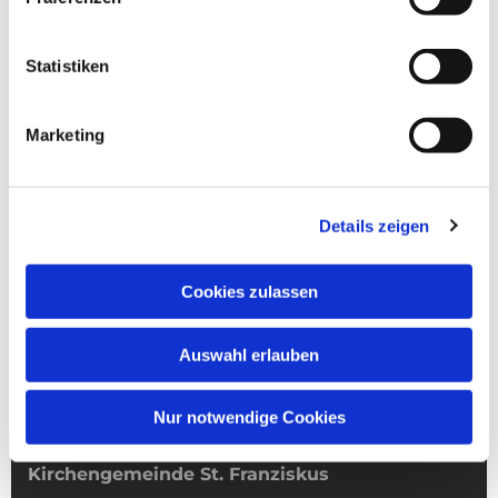
Statistiken
Marketing
Details zeigen
Cookies zulassen
Auswahl erlauben
Nur notwendige Cookies
Kirchengemeinde­­ St. Franziskus