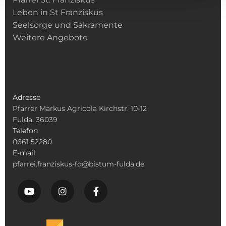
Leben in St Franziskus
Seelsorge und Sakramente
Weitere Angebote
Adresse
Pfarrer Markus Agricola Kirchstr. 10-12
Fulda, 36039
Telefon
0661 52280
E-mail
pfarrei.franziskus-fd@bistum-fulda.de