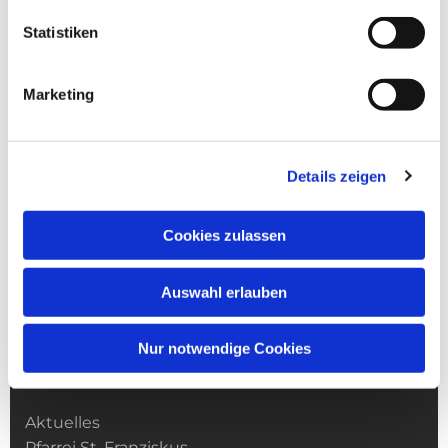
Statistiken
Marketing
Details zeigen
Cookies zulassen
Auswahl erlauben
Nur notwendige Cookies
Kirchengemeinde­­ St. Franziskus
Aktuelles
Pfarrei St. Franziskus