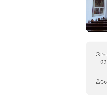
Do
09
Co