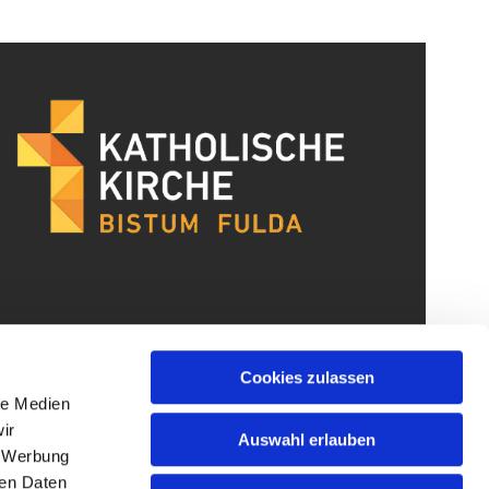
Cookies zulassen
le Medien
ir
Auswahl erlauben
, Werbung
ren Daten