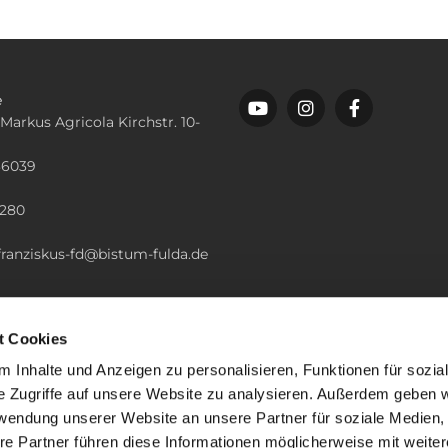
e
 Markus Agricola Kirchstr. 10-
36039
n
2280
.franziskus-fd@bistum-fulda.de
t Cookies
 Inhalte und Anzeigen zu personalisieren, Funktionen für sozia
e Zugriffe auf unsere Website zu analysieren. Außerdem geben w
rwendung unserer Website an unsere Partner für soziale Medien
re Partner führen diese Informationen möglicherweise mit weite