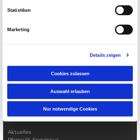
Statistiken
Marketing
Details zeigen
Cookies zulassen
Auswahl erlauben
Nur notwendige Cookies
Kirchengemeinde­­ St. Franziskus
Aktuelles
Pfarrei St. Franziskus