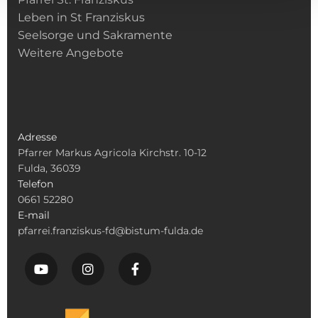
Leben in St Franziskus
Seelsorge und Sakramente
Weitere Angebote
Adresse
Pfarrer Markus Agricola Kirchstr. 10-12
Fulda, 36039
Telefon
0661 52280
E-mail
pfarrei.franziskus-fd@bistum-fulda.de