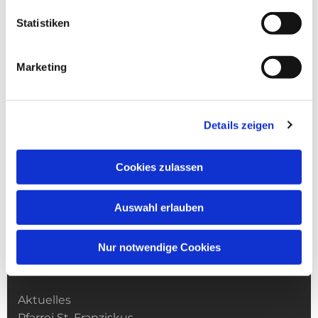
Statistiken
Marketing
Details zeigen
Cookies zulassen
Auswahl erlauben
Nur notwendige Cookies
Kirchengemeinde­­ St. Franziskus
Aktuelles
Pfarrei St. Franziskus