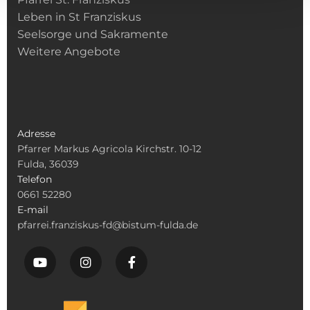
Leben in St Franziskus
Seelsorge und Sakramente
Weitere Angebote
Adresse
Pfarrer Markus Agricola Kirchstr. 10-12
Fulda, 36039
Telefon
0661 52280
E-mail
pfarrei.franziskus-fd@bistum-fulda.de