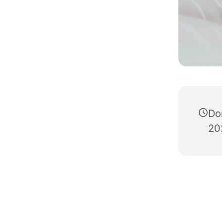
Do
20