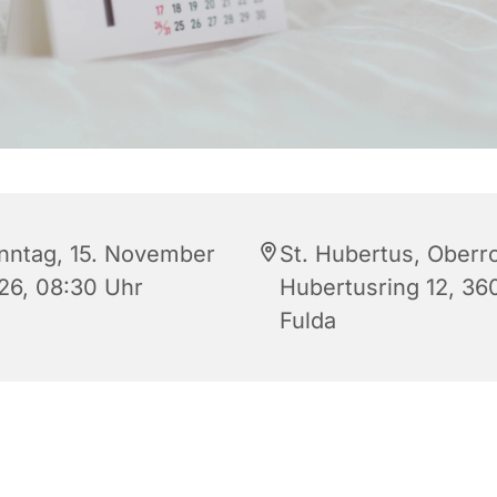
nntag, 15. November
St. Hubertus, Oberr
26, 08:30 Uhr
Hubertusring 12, 36
Fulda