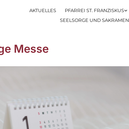
AKTUELLES
PFARREI ST. FRANZISKUS
SEELSORGE UND SAKRAMEN
ige Messe