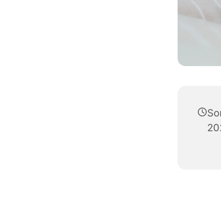
So
20