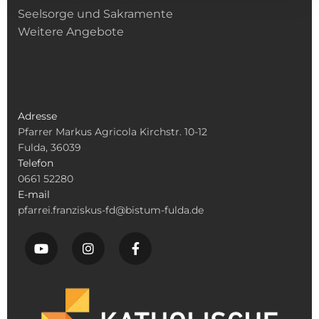
Seelsorge und Sakramente
Weitere Angebote
Adresse
Pfarrer Markus Agricola Kirchstr. 10-12
Fulda, 36039
Telefon
0661 52280
E-mail
pfarrei.franziskus-fd@bistum-fulda.de