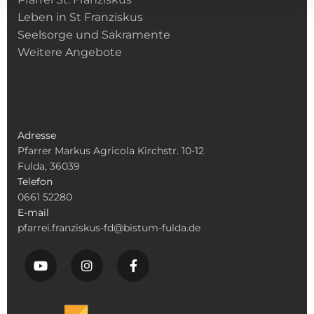
Leben in St Franziskus
Seelsorge und Sakramente
Weitere Angebote
Adresse
Pfarrer Markus Agricola Kirchstr. 10-12
Fulda, 36039
Telefon
0661 52280
E-mail
pfarrei.franziskus-fd@bistum-fulda.de