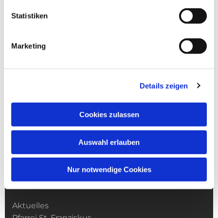
Statistiken
Marketing
Details zeigen
Cookies zulassen
Auswahl erlauben
Nur notwendige Cookies
Kirchengemeinde­­ St. Franziskus
Aktuelles
Pfarrei St. Franziskus