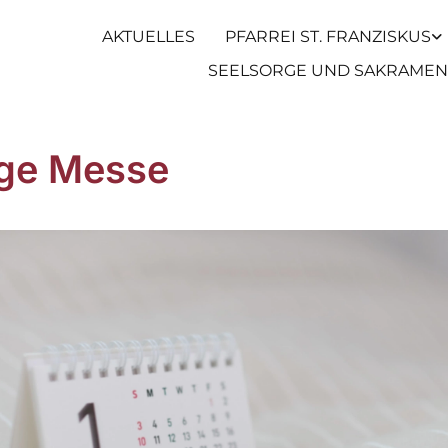
AKTUELLES
PFARREI ST. FRANZISKUS
SEELSORGE UND SAKRAMEN
ige Messe