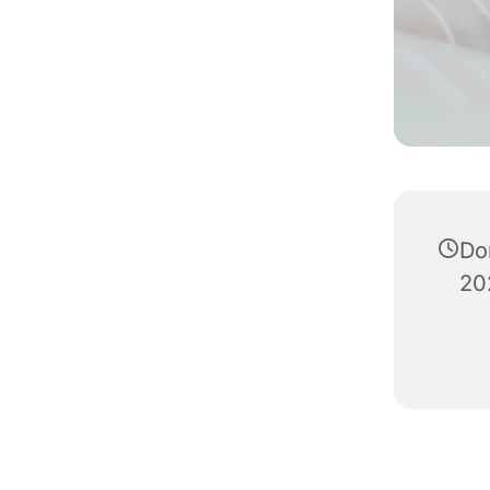
Do
20