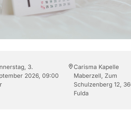
nnerstag, 3.
Carisma Kapelle
ptember 2026, 09:00
Maberzell, Zum
r
Schulzenberg 12, 3
Fulda