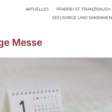
AKTUELLES
PFARREI ST. FRANZISKUS
SEELSORGE UND SAKRAMEN
ige Messe