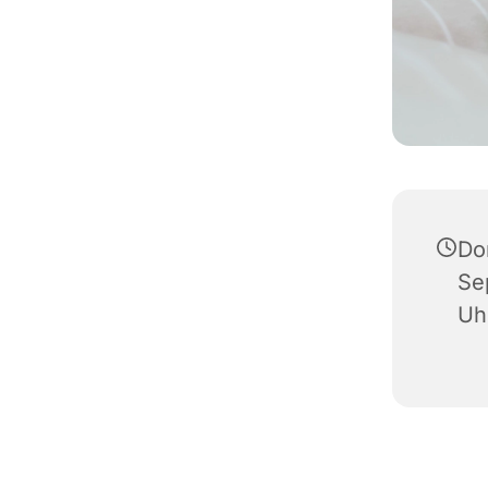
Do
Se
Uh