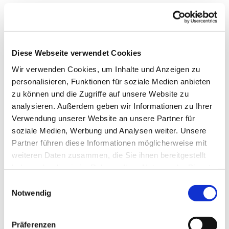
Diese Webseite verwendet Cookies
Wir verwenden Cookies, um Inhalte und Anzeigen zu
personalisieren, Funktionen für soziale Medien anbieten
zu können und die Zugriffe auf unsere Website zu
analysieren. Außerdem geben wir Informationen zu Ihrer
Verwendung unserer Website an unsere Partner für
Dies könnte Sie auch
soziale Medien, Werbung und Analysen weiter. Unsere
interessieren
Partner führen diese Informationen möglicherweise mit
weiteren Daten zusammen, die Sie ihnen bereitgestellt
haben oder die sie im Rahmen Ihrer Nutzung der Dienste
gesammelt haben.
Einwilligungsauswahl
Notwendig
Präferenzen