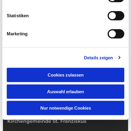
Statistiken
Marketing
Details zeigen
Cookies zulassen
Auswahl erlauben
Nur notwendige Cookies
Kirchengemeinde­­ St. Franziskus