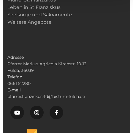
Leben in St Franziskus
Seelsorge und Sakramente
Weitere Angebote
Adresse
Pfarrer Markus Agricola Kirchstr. 10-12
Fulda, 36039
Telefon
0661 52280
E-mail
pfarrei.franziskus-fd@bistum-fulda.de