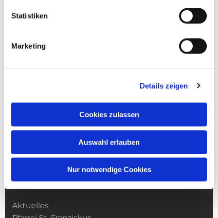
Statistiken
Marketing
Details zeigen
Cookies zulassen
Auswahl erlauben
Nur notwendige Cookies
Kirchengemeinde­­ St. Franziskus
Aktuelles
Pfarrei St. Franziskus