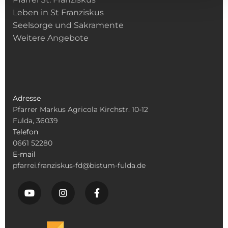
Leben in St Franziskus
Seelsorge und Sakramente
Weitere Angebote
Adresse
Pfarrer Markus Agricola Kirchstr. 10-12
Fulda, 36039
Telefon
0661 52280
E-mail
pfarrei.franziskus-fd@bistum-fulda.de