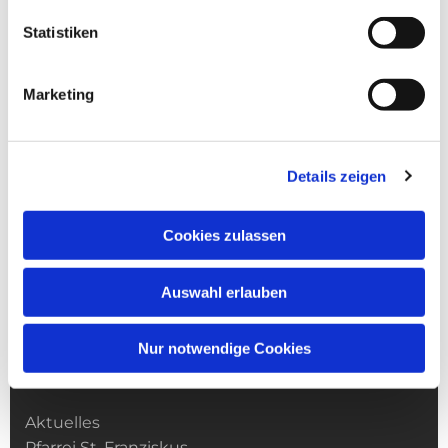
Statistiken
Marketing
Details zeigen
Cookies zulassen
Auswahl erlauben
Nur notwendige Cookies
Kirchengemeinde­­ St. Franziskus
Aktuelles
Pfarrei St. Franziskus