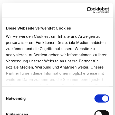
Diese Webseite verwendet Cookies
Wir verwenden Cookies, um Inhalte und Anzeigen zu
personalisieren, Funktionen für soziale Medien anbieten
zu können und die Zugriffe auf unsere Website zu
analysieren. Außerdem geben wir Informationen zu Ihrer
Verwendung unserer Website an unsere Partner für
Dies könnte Sie auch
soziale Medien, Werbung und Analysen weiter. Unsere
interessieren
Partner führen diese Informationen möglicherweise mit
weiteren Daten zusammen, die Sie ihnen bereitgestellt
haben oder die sie im Rahmen Ihrer Nutzung der Dienste
gesammelt haben.
Einwilligungsauswahl
Notwendig
Präferenzen