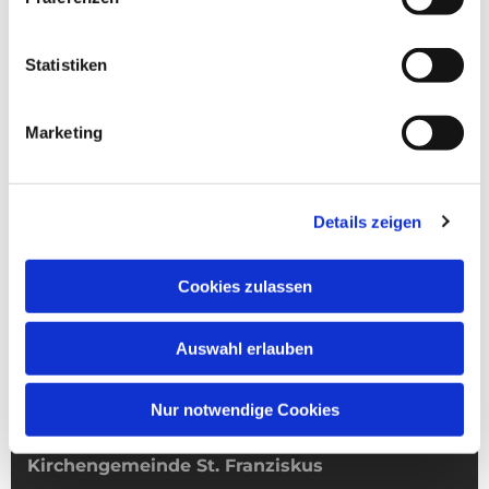
Statistiken
Marketing
Details zeigen
Cookies zulassen
Auswahl erlauben
Nur notwendige Cookies
Kirchengemeinde­­ St. Franziskus