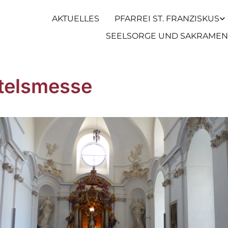
AKTUELLES
PFARREI ST. FRANZISKUS
SEELSORGE UND SAKRAMEN
telsmesse