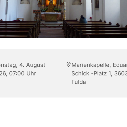
enstag, 4. August
Marienkapelle, Edua
26, 07:00 Uhr
Schick -Platz 1, 360
Fulda