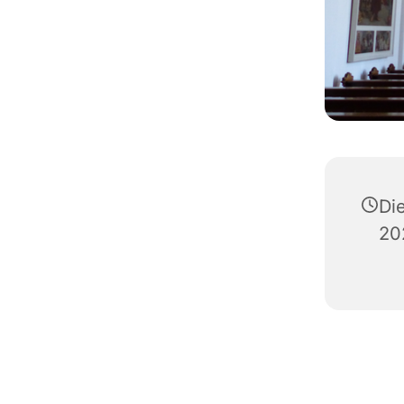
Di
20