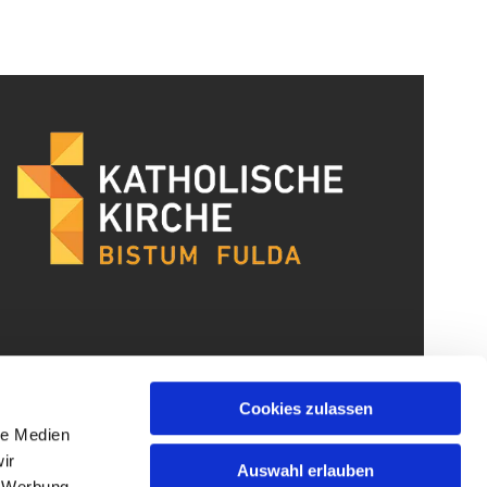
Cookies zulassen
le Medien
ir
Auswahl erlauben
, Werbung