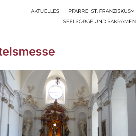
AKTUELLES
PFARREI ST. FRANZISKUS
SEELSORGE UND SAKRAMEN
telsmesse