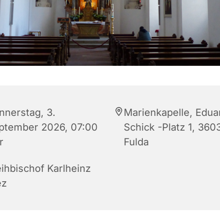
nnerstag, 3.
Marienkapelle, Edua
ptember 2026, 07:00
Schick -Platz 1, 360
r
Fulda
ihbischof Karlheinz
ez