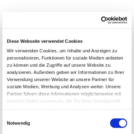
Diese Webseite verwendet Cookies
Wir verwenden Cookies, um Inhalte und Anzeigen zu
personalisieren, Funktionen für soziale Medien anbieten
zu können und die Zugriffe auf unsere Website zu
analysieren. Außerdem geben wir Informationen zu Ihrer
Verwendung unserer Website an unsere Partner für
soziale Medien, Werbung und Analysen weiter. Unsere
Dies könnte Sie auch
Partner führen diese Informationen möglicherweise mit
interessieren
weiteren Daten zusammen, die Sie ihnen bereitgestellt
haben oder die sie im Rahmen Ihrer Nutzung der Dienste
gesammelt haben.
Einwilligungsauswahl
Notwendig